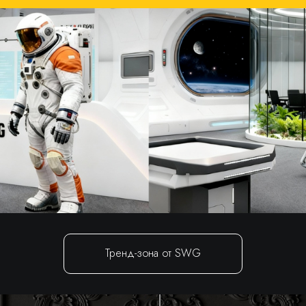
Тренд-зона от SWG