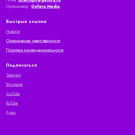
Почта:
interlight@gefera.ru
Организатор:
Gefera Media
Быстрые ссылки
Новости
Ограничение ответственности
Политика конфиденциальности
Подписаться
Telegram
ВКонтакте
YouTube
RuTube
Дзен