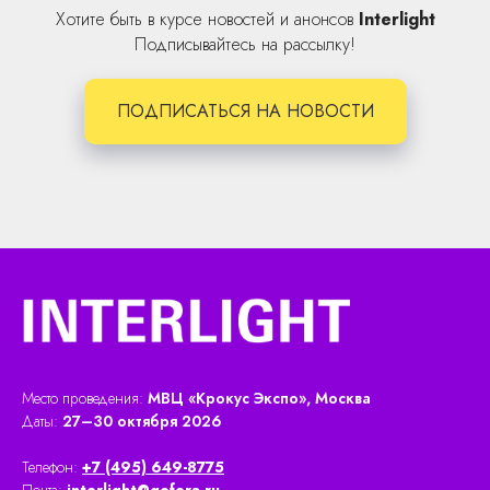
Хотите быть в курсе новостей и анонсов
Interlight
Подписывайтесь на рассылку!
ПОДПИСАТЬСЯ НА НОВОСТИ
Место проведения:
МВЦ «Крокус Экспо», Москва
Даты:
27–30 октября 2026
Телефон:
+7 (495) 649-8775