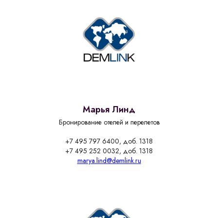
Марья Линд
Бронирование отелей и перелетов
+7 495 797 6400, доб. 1318
+7 495 252 0032, доб. 1318
marya.lind@demlink.ru