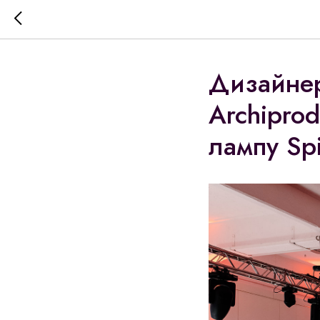
Дизайне
Archipro
лампу Spi