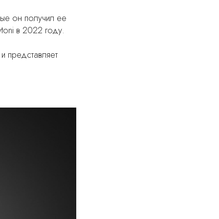
вые он получил ее
oni в 2022 году.
e и представляет