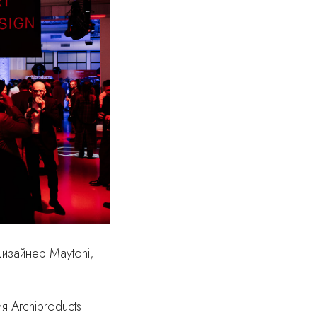
изайнер Maytoni,
 Archiproducts