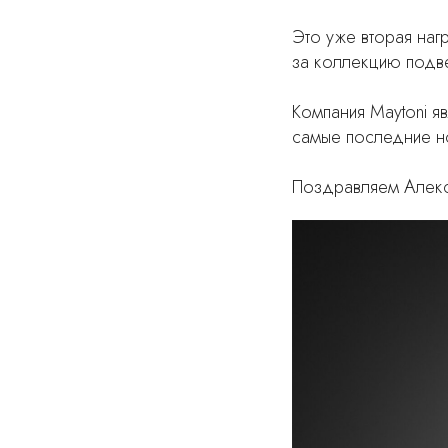
Это уже вторая наг
за коллекцию подве
Компания Maytoni яв
самые последние но
Поздравляем Алексе