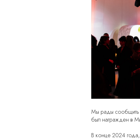
Мы рады сообщить в
был награжден в Ми
В конце 2024 года,