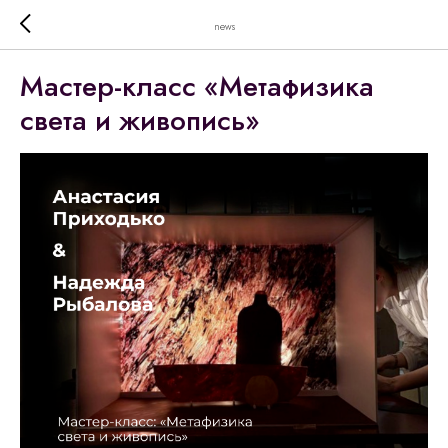
news
Мастер-класс «Метафизика
света и живопись»