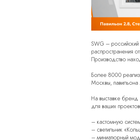
SWG – российский 
распространения от
Производство наход
Более 8000 реализ
Москвы, павильона
На выставке бренд 
для ваших проектов
– кастомную систем
– светильник «Коль
– миниатюрный моду