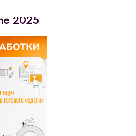
кспонент
ome 2025