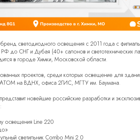
бренд светодиодного освещения с 2011 года с филиаль
 РФ до СНГ и Дубая (40+ салонов и светотехнических л
ится в городе Химки, Московской области.
ованных проектов, среди которых освещение для здания
 АТОМ на ВДНХ, офиса 2ГИС, МГТУ им. Баумана.
представит новейшие российские разработки и эксклюз
:
у освещения Line 220
цо»
льный светильник Combo Mini 2.0