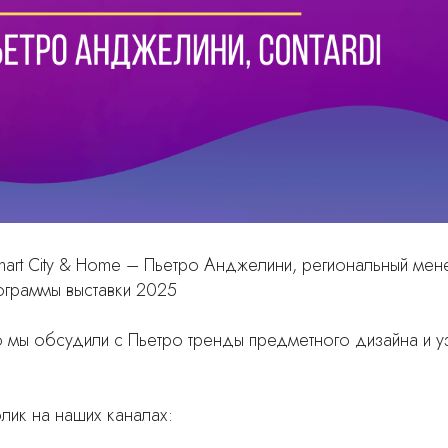
 | Smart City & Home – Пьетро Анджелини, региональный мен
ограммы выставки 2025
 мы обсудили с Пьетро тренды предметного дизайна и у
лик на наших каналах: