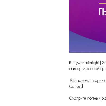
В студии Interlight
спикер деловой пр
📎В новом интервью
Contardi
Смотрите полный ро