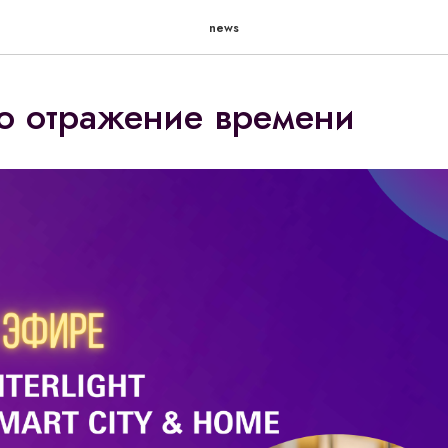
news
то отражение времени