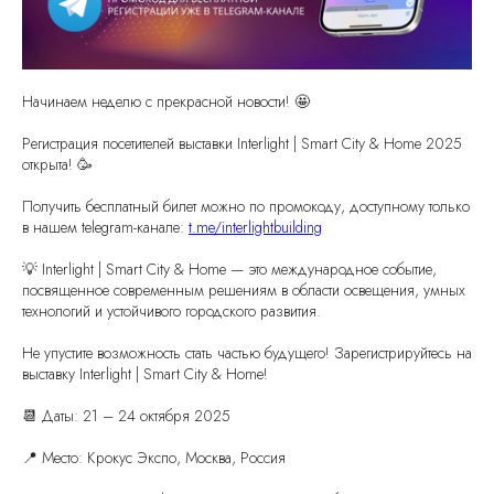
Начинаем неделю с прекрасной новости! 🤩
Регистрация посетителей выставки Interlight | Smart City & Home 2025
открыта! 🥳
Получить бесплатный билет можно по промокоду, доступному только
в нашем telegram-канале:
t.me/interlightbuilding
💡 Interlight | Smart City & Home — это международное событие,
посвященное современным решениям в области освещения, умных
технологий и устойчивого городского развития.
Не упустите возможность стать частью будущего! Зарегистрируйтесь на
выставку Interlight | Smart City & Home!
📆 Даты: 21 – 24 октября 2025
📍 Место: Крокус Экспо, Москва, Россия